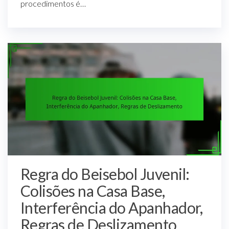
procedimentos é…
Regra do Beisebol Juvenil:
Colisões na Casa Base,
Interferência do Apanhador,
Regras de Deslizamento