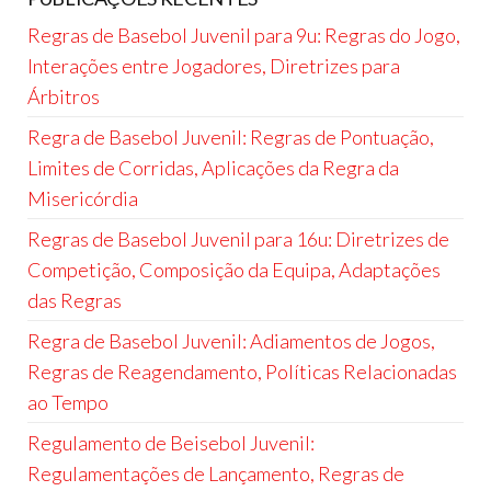
Regras de Basebol Juvenil para 9u: Regras do Jogo,
Interações entre Jogadores, Diretrizes para
Árbitros
Regra de Basebol Juvenil: Regras de Pontuação,
Limites de Corridas, Aplicações da Regra da
Misericórdia
Regras de Basebol Juvenil para 16u: Diretrizes de
Competição, Composição da Equipa, Adaptações
das Regras
Regra de Basebol Juvenil: Adiamentos de Jogos,
Regras de Reagendamento, Políticas Relacionadas
ao Tempo
Regulamento de Beisebol Juvenil:
Regulamentações de Lançamento, Regras de