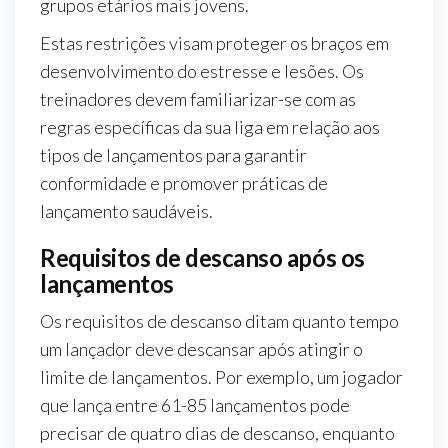
grupos etários mais jovens.
Estas restrições visam proteger os braços em
desenvolvimento do estresse e lesões. Os
treinadores devem familiarizar-se com as
regras específicas da sua liga em relação aos
tipos de lançamentos para garantir
conformidade e promover práticas de
lançamento saudáveis.
Requisitos de descanso após os
lançamentos
Os requisitos de descanso ditam quanto tempo
um lançador deve descansar após atingir o
limite de lançamentos. Por exemplo, um jogador
que lança entre 61-85 lançamentos pode
precisar de quatro dias de descanso, enquanto