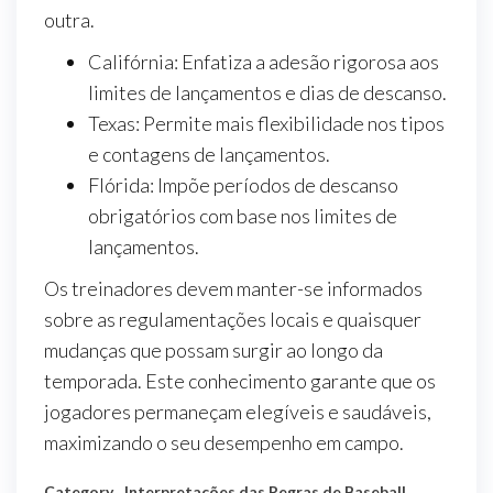
outra.
Califórnia: Enfatiza a adesão rigorosa aos
limites de lançamentos e dias de descanso.
Texas: Permite mais flexibilidade nos tipos
e contagens de lançamentos.
Flórida: Impõe períodos de descanso
obrigatórios com base nos limites de
lançamentos.
Os treinadores devem manter-se informados
sobre as regulamentações locais e quaisquer
mudanças que possam surgir ao longo da
temporada. Este conhecimento garante que os
jogadores permaneçam elegíveis e saudáveis,
maximizando o seu desempenho em campo.
Category
Interpretações das Regras de Baseball