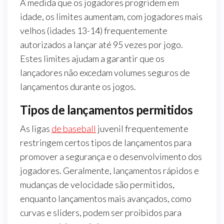
À medida que os jogadores progridem em
idade, os limites aumentam, com jogadores mais
velhos (idades 13-14) frequentemente
autorizados a lançar até 95 vezes por jogo.
Estes limites ajudam a garantir que os
lançadores não excedam volumes seguros de
lançamentos durante os jogos.
Tipos de lançamentos permitidos
As ligas
de baseball
juvenil frequentemente
restringem certos tipos de lançamentos para
promover a segurança e o desenvolvimento dos
jogadores. Geralmente, lançamentos rápidos e
mudanças de velocidade são permitidos,
enquanto lançamentos mais avançados, como
curvas e sliders, podem ser proibidos para