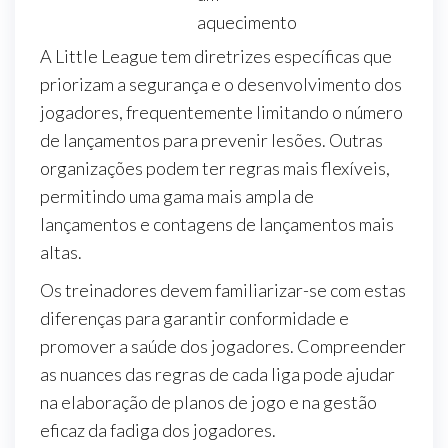
aquecimento
A Little League tem diretrizes específicas que
priorizam a segurança e o desenvolvimento dos
jogadores, frequentemente limitando o número
de lançamentos para prevenir lesões. Outras
organizações podem ter regras mais flexíveis,
permitindo uma gama mais ampla de
lançamentos e contagens de lançamentos mais
altas.
Os treinadores devem familiarizar-se com estas
diferenças para garantir conformidade e
promover a saúde dos jogadores. Compreender
as nuances das regras de cada liga pode ajudar
na elaboração de planos de jogo e na gestão
eficaz da fadiga dos jogadores.