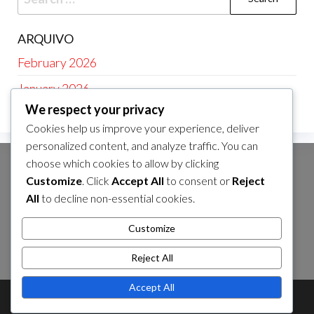
for:
ARQUIVO
February 2026
January 2026
We respect your privacy
Cookies help us improve your experience, deliver
personalized content, and analyze traffic. You can
choose which cookies to allow by clicking
CATEGORIAS
Customize
. Click
Accept All
to consent or
Reject
Interpretações das Regras de Baseball
All
to decline non-essential cookies.
Regras Específicas por Idade
Customize
Variações de Regras Regionais
Reject All
Accept All
Theme by
EnvoThemes