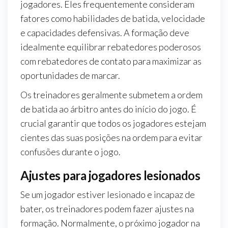
jogadores. Eles frequentemente consideram
fatores como habilidades de batida, velocidade
e capacidades defensivas. A formação deve
idealmente equilibrar rebatedores poderosos
com rebatedores de contato para maximizar as
oportunidades de marcar.
Os treinadores geralmente submetem a ordem
de batida ao árbitro antes do início do jogo. É
crucial garantir que todos os jogadores estejam
cientes das suas posições na ordem para evitar
confusões durante o jogo.
Ajustes para jogadores lesionados
Se um jogador estiver lesionado e incapaz de
bater, os treinadores podem fazer ajustes na
formação. Normalmente, o próximo jogador na