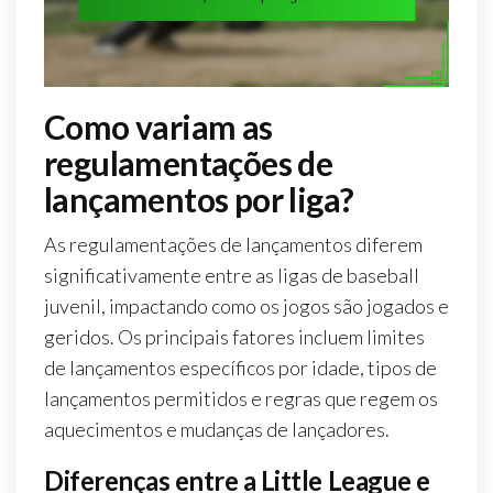
Como variam as
regulamentações de
lançamentos por liga?
As regulamentações de lançamentos diferem
significativamente entre as ligas de baseball
juvenil, impactando como os jogos são jogados e
geridos. Os principais fatores incluem limites
de lançamentos específicos por idade, tipos de
lançamentos permitidos e regras que regem os
aquecimentos e mudanças de lançadores.
Diferenças entre a Little League e