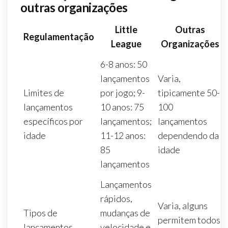
outras organizações
Little
Outras
Regulamentação
League
Organizações
6-8 anos: 50
lançamentos
Varia,
Limites de
por jogo; 9-
tipicamente 50-
lançamentos
10 anos: 75
100
específicos por
lançamentos;
lançamentos
idade
11-12 anos:
dependendo da
85
idade
lançamentos
Lançamentos
rápidos,
Varia, alguns
Tipos de
mudanças de
permitem todos
lançamentos
velocidade e