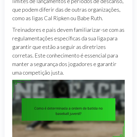
limites de lançamentos e períodos de descanso,
que podem diferir das de outras organizações,
como as ligas Cal Ripken ou Babe Ruth.
Treinadores e pais devem familiarizar-se com as
regulamentações específicas da sua liga para
garantir que estão a seguir as diretrizes
corretas. Este conhecimento é essencial para
manter a segurança dos jogadores e garantir
uma competição justa.