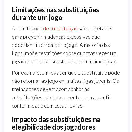
Limitações nas substituições
durante um jogo
As limitações
de substituição
são projetadas
para prevenir mudanças excessivas que
poderiam interromper o jogo. A maioria das
ligas impõe restrições sobre quantas vezes um
jogador pode ser substituído em um único jogo.
Por exemplo, um jogador que é substituído pode
não retornar ao jogo em muitas ligas juvenis. Os
treinadores devem acompanhar as
substituições cuidadosamente para garantir
conformidade com estas regras.
Impacto das substituições na
elegibilidade dos jogadores