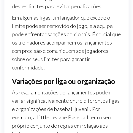
destes limites para evitar penalizações.
Em algumas ligas, um lançador que excede o
limite pode ser removido do jogo, e a equipe
pode enfrentar sanções adicionais. É crucial que
os treinadores acompanhem os lançamentos
com precisão e comuniquem aos jogadores
sobre os seus limites para garantir
conformidade.
Variações por liga ou organização
As regulamentações de lançamentos podem
variar significativamente entre diferentes ligas
e organizações de baseball juvenil. Por
exemplo, a Little League Baseball tem o seu
próprio conjunto de regras em relação aos