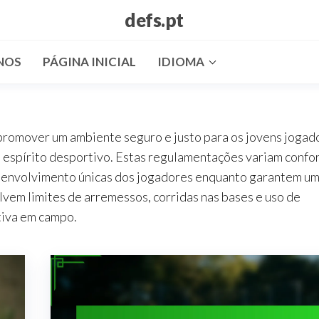
defs.pt
NOS
PÁGINA INICIAL
IDIOMA
 promover um ambiente seguro e justo para os jovens jogad
 espírito desportivo. Estas regulamentações variam confo
senvolvimento únicas dos jogadores enquanto garantem um
lvem limites de arremessos, corridas nas bases e uso de
tiva em campo.