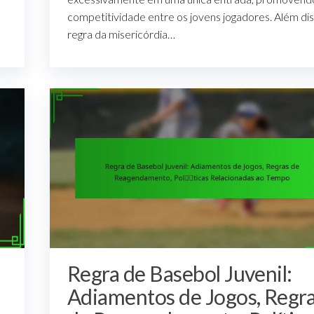
competitividade entre os jovens jogadores. Além dis
regra da misericórdia…
Regra de Basebol Juvenil:
Adiamentos de Jogos, Regr