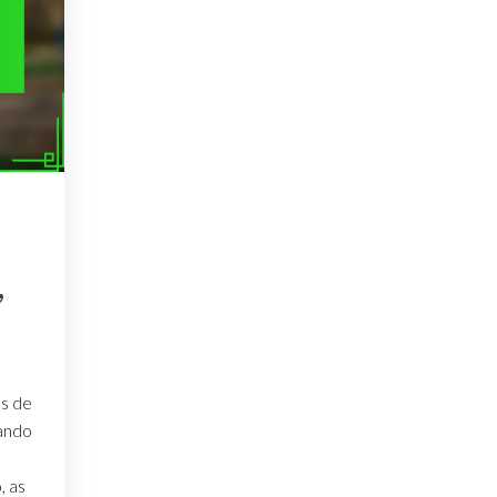
,
as de
nando
, as