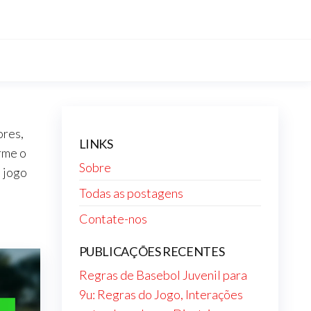
ores,
LINKS
rme o
Sobre
 jogo
Todas as postagens
Contate-nos
PUBLICAÇÕES RECENTES
Regras de Basebol Juvenil para
9u: Regras do Jogo, Interações