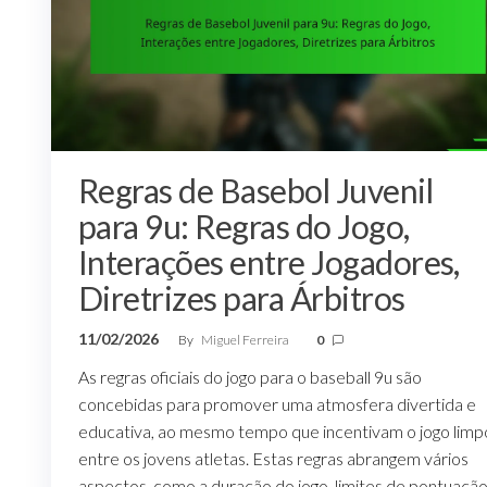
Regras de Basebol Juvenil
para 9u: Regras do Jogo,
Interações entre Jogadores,
Diretrizes para Árbitros
11/02/2026
By
Miguel Ferreira
0
As regras oficiais do jogo para o baseball 9u são
concebidas para promover uma atmosfera divertida e
educativa, ao mesmo tempo que incentivam o jogo limp
entre os jovens atletas. Estas regras abrangem vários
aspectos, como a duração do jogo, limites de pontuaçã