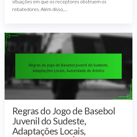
situações em que os receptores obstruem os
rebatedores. Além disso,…
Regras do Jogo de Basebol
Juvenil do Sudeste,
Adaptações Locais,