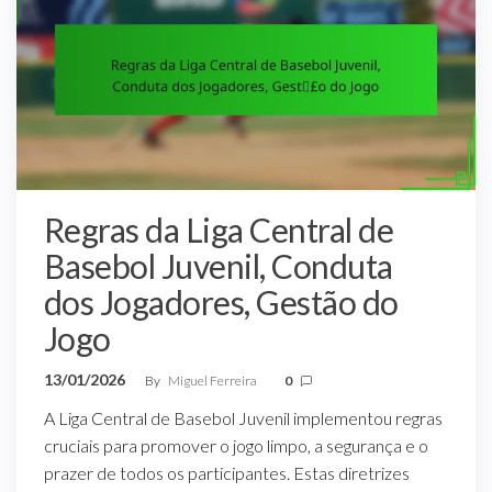
Regras da Liga Central de
Basebol Juvenil, Conduta
dos Jogadores, Gestão do
Jogo
13/01/2026
By
Miguel Ferreira
0
A Liga Central de Basebol Juvenil implementou regras
cruciais para promover o jogo limpo, a segurança e o
prazer de todos os participantes. Estas diretrizes