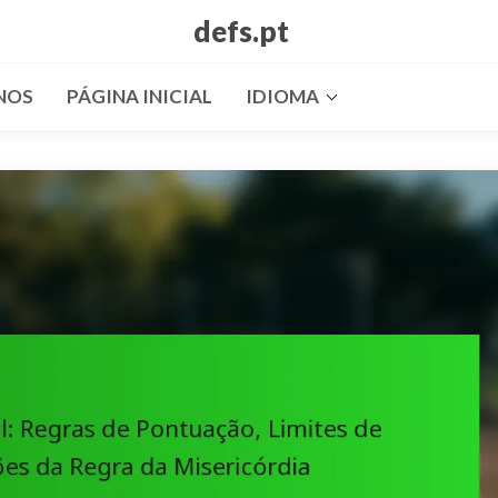
defs.pt
NOS
PÁGINA INICIAL
IDIOMA