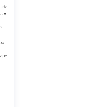
rada
 que
s
 ou
 que