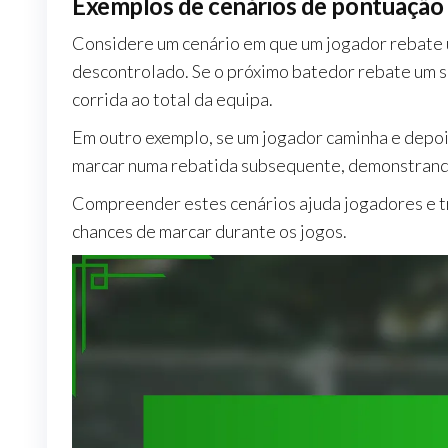
Exemplos de cenários de pontuação
Considere um cenário em que um jogador rebate 
descontrolado. Se o próximo batedor rebate um s
corrida ao total da equipa.
Em outro exemplo, se um jogador caminha e depoi
marcar numa rebatida subsequente, demonstrando
Compreender estes cenários ajuda jogadores e tr
chances de marcar durante os jogos.