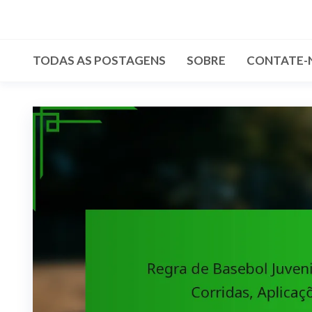
Skip
to
the
TODAS AS POSTAGENS
SOBRE
CONTATE-
content