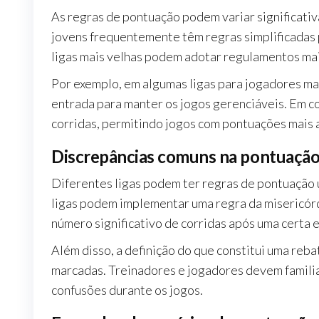
As regras de pontuação podem variar significativ
jovens frequentemente têm regras simplificadas
ligas mais velhas podem adotar regulamentos ma
Por exemplo, em algumas ligas para jogadores ma
entrada para manter os jogos gerenciáveis. Em co
corridas, permitindo jogos com pontuações mais a
Discrepâncias comuns na pontuação 
Diferentes ligas podem ter regras de pontuação 
ligas podem implementar uma regra da misericórdi
número significativo de corridas após uma certa 
Além disso, a definição do que constitui uma reba
marcadas. Treinadores e jogadores devem familiar
confusões durante os jogos.