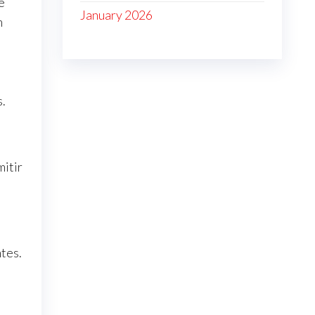
é
January 2026
m
s.
mitir
tes.