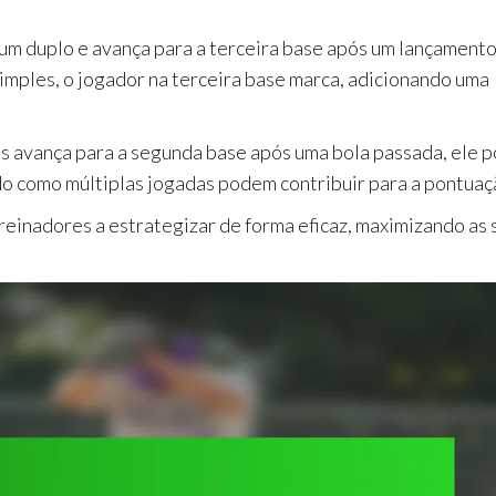
um duplo e avança para a terceira base após um lançament
imples, o jogador na terceira base marca, adicionando uma
s avança para a segunda base após uma bola passada, ele 
 como múltiplas jogadas podem contribuir para a pontuaç
einadores a estrategizar de forma eficaz, maximizando as 