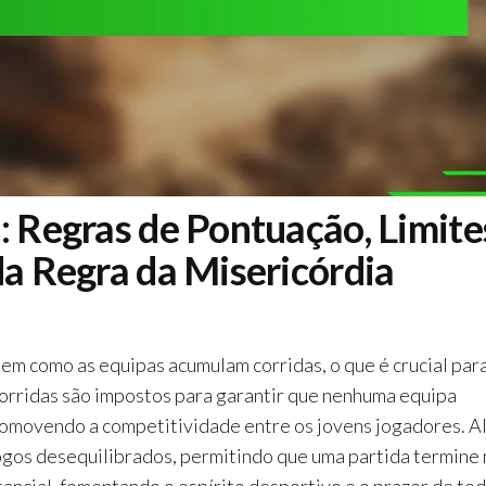
: Regras de Pontuação, Limite
da Regra da Misericórdia
em como as equipas acumulam corridas, o que é crucial par
 corridas são impostos para garantir que nenhuma equipa
omovendo a competitividade entre os jovens jogadores. A
 jogos desequilibrados, permitindo que uma partida termine