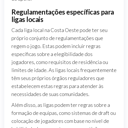
Regulamentações específicas para
ligas locais
Cada liga local na Costa Oeste pode ter seu
próprio conjunto de regulamentações que
regem o jogo. Estas podem incluir regras
específicas sobre a elegibilidade dos
jogadores, como requisitos de residência ou
limites de idade. As ligas locais frequentemente
têm seus próprios órgãos reguladores que
estabelecem estas regras para atender às
necessidades de suas comunidades.
Além disso, as ligas podem ter regras sobre a
formação de equipas, como sistemas de draft ou
colocação de jogadores com base no nível de