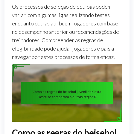
Os processos de seleção de equipas podem
variar, com algumas ligas realizando testes
enquanto outras atribuem jogadores com base
no desempenho anterior ou recomendações de
treinadores. Compreender as regras de
elegibilidade pode ajudar jogadores e pais a
navegar por estes processos de forma eficaz.
Como as regras do beisebol