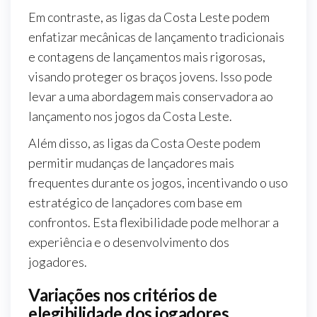
Em contraste, as ligas da Costa Leste podem
enfatizar mecânicas de lançamento tradicionais
e contagens de lançamentos mais rigorosas,
visando proteger os braços jovens. Isso pode
levar a uma abordagem mais conservadora ao
lançamento nos jogos da Costa Leste.
Além disso, as ligas da Costa Oeste podem
permitir mudanças de lançadores mais
frequentes durante os jogos, incentivando o uso
estratégico de lançadores com base em
confrontos. Esta flexibilidade pode melhorar a
experiência e o desenvolvimento dos
jogadores.
Variações nos critérios de
elegibilidade dos jogadores