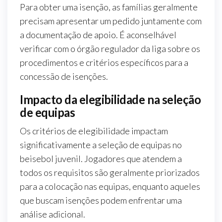
Para obter uma isenção, as famílias geralmente
precisam apresentar um pedido juntamente com
a documentação de apoio. É aconselhável
verificar com o órgão regulador da liga sobre os
procedimentos e critérios específicos para a
concessão de isenções.
Impacto da elegibilidade na seleção
de equipas
Os critérios de elegibilidade impactam
significativamente a seleção de equipas no
beisebol juvenil. Jogadores que atendem a
todos os requisitos são geralmente priorizados
para a colocação nas equipas, enquanto aqueles
que buscam isenções podem enfrentar uma
análise adicional.