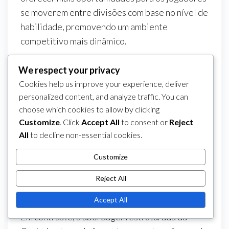
se moverem entre divisões com base no nível de
habilidade, promovendo um ambiente
competitivo mais dinâmico.
Impacto das regras regionais no
We respect your privacy
desenvolvimento dos jogadores
Cookies help us improve your experience, deliver
As diferenças nas regras entre o beisebol
personalized content, and analyze traffic. You can
choose which cookies to allow by clicking
juvenil da Costa Oeste e da Costa Leste podem
Customize
. Click
Accept All
to consent or
Reject
influenciar significativamente o
All
to decline non-essential cookies.
desenvolvimento dos jogadores. As ligas da
Costa Oeste tendem a priorizar o
Customize
desenvolvimento de habilidades e o prazer dos
Reject All
jogadores, o que pode levar a uma experiência
mais positiva para os jovens atletas.
Accept All
Em contraste, a abordagem estruturada da