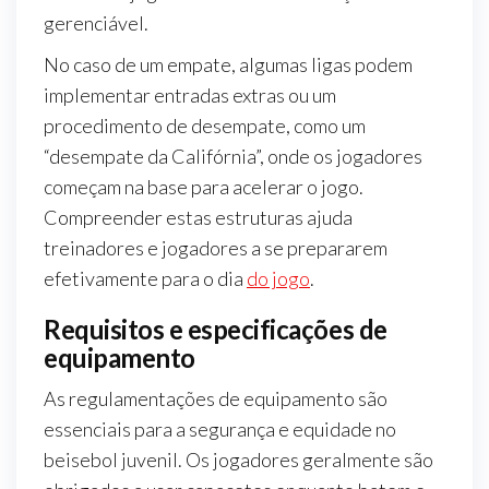
gerenciável.
No caso de um empate, algumas ligas podem
implementar entradas extras ou um
procedimento de desempate, como um
“desempate da Califórnia”, onde os jogadores
começam na base para acelerar o jogo.
Compreender estas estruturas ajuda
treinadores e jogadores a se prepararem
efetivamente para o dia
do jogo
.
Requisitos e especificações de
equipamento
As regulamentações de equipamento são
essenciais para a segurança e equidade no
beisebol juvenil. Os jogadores geralmente são