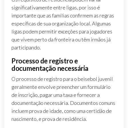
significativamente entre ligas, por isso é
importante que as famílias confirmem as regras
específicas de sua organização local. Algumas
ligas podem permitir exceções para jogadores
que vivem perto da fronteira ou têm irmãos já
participando.
Processo de registro e
documentação necessária
O processo de registro para o beisebol juvenil
geralmente envolve preencher um formulário
de inscrição, pagar uma taxa e fornecer a
documentação necessária. Documentos comuns
incluem prova de idade, como uma certidão de
nascimento, e prova de residência.