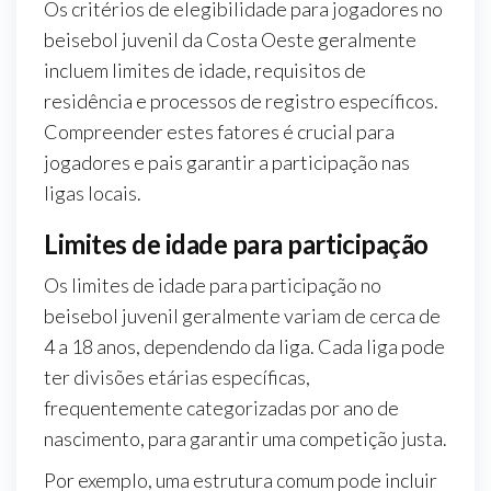
Os critérios de elegibilidade para jogadores no
beisebol juvenil da Costa Oeste geralmente
incluem limites de idade, requisitos de
residência e processos de registro específicos.
Compreender estes fatores é crucial para
jogadores e pais garantir a participação nas
ligas locais.
Limites de idade para participação
Os limites de idade para participação no
beisebol juvenil geralmente variam de cerca de
4 a 18 anos, dependendo da liga. Cada liga pode
ter divisões etárias específicas,
frequentemente categorizadas por ano de
nascimento, para garantir uma competição justa.
Por exemplo, uma estrutura comum pode incluir