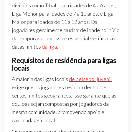
divisões como T-ball para idades de 4 a 6 anos,
Liga Menor para idades de 7 a 10 anos, e Liga
Maior para idades de 11 a 12 anos. Os
jogadores geralmente mudam de idade no início
da temporada, por isso é essencial verificar as
datas limites
da liga
.
Requisitos de residência para ligas
locais
A maioria das ligas locais
de beisebol juvenil
exige que os jogadores residam dentro de
certos limites geográficos. Isso garante que as
equipas sejam compostas por jogadores da
mesma comunidade, promovendo apoio e
camaradagem local.
Os requisitos de residência podem variar