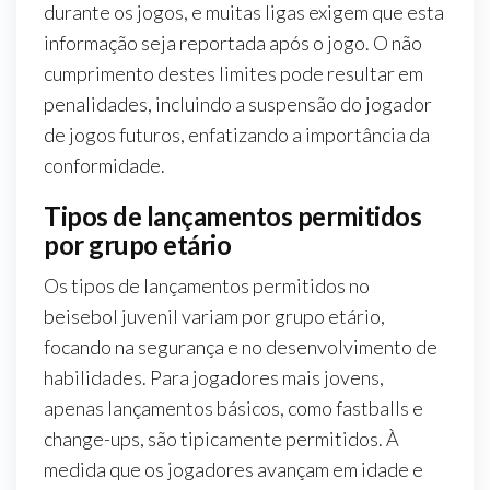
durante os jogos, e muitas ligas exigem que esta
informação seja reportada após o jogo. O não
cumprimento destes limites pode resultar em
penalidades, incluindo a suspensão do jogador
de jogos futuros, enfatizando a importância da
conformidade.
Tipos de lançamentos permitidos
por grupo etário
Os tipos de lançamentos permitidos no
beisebol juvenil variam por grupo etário,
focando na segurança e no desenvolvimento de
habilidades. Para jogadores mais jovens,
apenas lançamentos básicos, como fastballs e
change-ups, são tipicamente permitidos. À
medida que os jogadores avançam em idade e