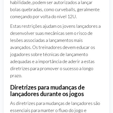
habilidade, podem ser autorizados a lançar
bolas quebradas, como curveballs, geralmente
começando por volta do nível 12U.
Estas restrições ajudam os jovens lançadores a
desenvolver suas mecânicas sem o risco de
lesões associadas a lançamentos mais
avançados. Os treinadores devem educar os
jogadores sobre técnicas de lançamento
adequadas e a importância de aderir a estas
diretrizes para promover o sucesso a longo
prazo.
Diretrizes para mudanças de
lançadores durante os jogos
As diretrizes para mudanças de lançadores são
essenciais para manter o fluxo do jogo e