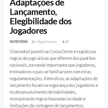
Adaptações de
Lançamento,
Elegibilidade dos
Jogadores
05/02/2026
By
Miguel Ferreira
0
O beisebol juvenil na Costa Oeste é regido por
regras de jogo únicas que diferem dos padrões
nacionais, tornando importante que jogadores,
treinadores e pais se familiarizem com estas
regulamentações. Além disso, as adaptações de
lançamento focam na segurança dos jogadores e
no desenvolvimento de habilidades,
incorporando regras baseadas na idade e
limitações de contagem de lançamentos.