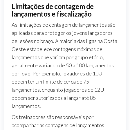
Limitações de contagem de
lançamentos e fiscalização
As limitações de contagem de lançamentos são
aplicadas para proteger os jovens lançadores
de lesões no braço. A maioria das ligas na Costa
Oeste estabelece contagens máximas de
lançamentos que variam por grupo etário,
geralmente variando de 50 a 100 lançamentos
por jogo. Por exemplo, jogadores de 10U
podem ter um limite de cerca de 75
lançamentos, enquanto jogadores de 12U
podem ser autorizados a lançar até 85
lançamentos.
Os treinadores são responsáveis por
acompanhar as contagens de lançamentos