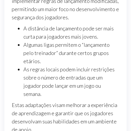
implementar regras de lançamento modificadas,
permitindo um maior foco no desenvolvimento e
segurança dos jogadores.
A distância de lançamento pode ser mais
curta para jogadores mais jovens.
Algumas ligas permitem o “lançamento
pelo treinador” durante certos grupos
etários.
As regras locais podem incluir restrições
sobre o número de entradas que um
jogador pode lançar em um jogo ou
semana.
Estas adaptações visam melhorar a experiência
de aprendizagem e garantir que os jogadores
desenvolvam suas habilidades em um ambiente
de apoio.