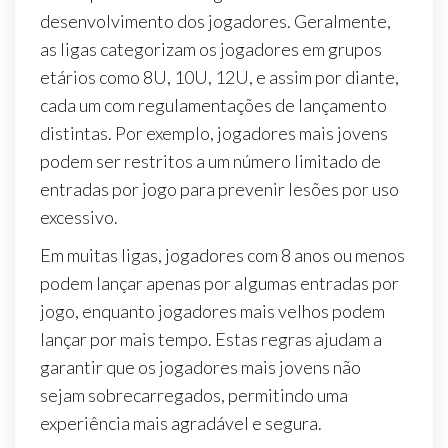
desenvolvimento dos jogadores. Geralmente,
as ligas categorizam os jogadores em grupos
etários como 8U, 10U, 12U, e assim por diante,
cada um com regulamentações de lançamento
distintas. Por exemplo, jogadores mais jovens
podem ser restritos a um número limitado de
entradas por jogo para prevenir lesões por uso
excessivo.
Em muitas ligas, jogadores com 8 anos ou menos
podem lançar apenas por algumas entradas por
jogo, enquanto jogadores mais velhos podem
lançar por mais tempo. Estas regras ajudam a
garantir que os jogadores mais jovens não
sejam sobrecarregados, permitindo uma
experiência mais agradável e segura.