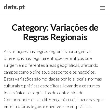
Skip
defs.pt
to
the
content
Category:
Variações de
Regras Regionais
As variações nas regras regionais abrangem as
diferenças nas regulamentações e práticas que
surgem em diferentes áreas geográficas, afetando
campos como o direito, o desporto e os negócios.
Estas variações são moldadas por leis locais, normas
culturais e práticas específicas, levando a costumes
locais únicos e requisitos de conformidade.
Compreender estas diferenças é crucial para navegar
em estruturas legais e envolver-se em práticas