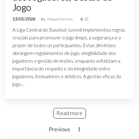
Jogo
13/01/2026
By
Miguel Ferreira
0
A Liga Central de Basebol Juvenil implementou regras
cruciais para promover o jogo limpo, a segurança e o
prazer de todos os participantes. Estas diretrizes
abrangem regulamentos de jogo, elegibilidade dos
jogadores e gestão de lesões, enquanto enfatizam a
importância do respeito e da integridade entre
jogadores, treinadores e árbitros. A gestão eficaz do
jogo…
Read more
Posts
Previous
1
2