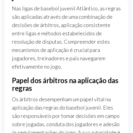
Nas ligas de basebol juvenil Atlântico, as regras
são aplicadas através de uma combinação de
decisões de árbitros, aplicação consistente
entre ligas e métodos estabelecidos de
resolução de disputas. Compreender estes
mecanismos de aplicação é crucial para
jogadores, treinadores e pais navegarem
efetivamente no jogo.
Papel dos árbitros na aplicação das
regras
Os árbitros desempenham um papel vital na
aplicação das regras do basebol juvenil. Eles
são responsáveis por tomar decisões em campo
sobre jogadas, conduta dos jogadores e adesão
às regulamentações do jogo. A sua autoridade é