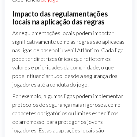
Impacto das regulamentações
locais na aplicação das regras
As regulamentações locais podem impactar
significativamente como as regras são aplicadas
nas ligas de basebol juvenil Atlântico. Cada liga
pode ter diretrizes únicas que refletem os
valores e prioridades da comunidade, o que
pode influenciar tudo, desde a segurança dos
jogadores até a conduta do jogo.
Por exemplo, algumas ligas podem implementar
protocolos de segurança mais rigorosos, como
capacetes obrigatórios ou limites específicos
de arremesso, para proteger os jovens
jogadores. Estas adaptações locais são