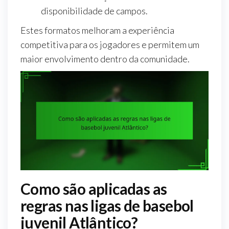
disponibilidade de campos.
Estes formatos melhoram a experiência
competitiva para os jogadores e permitem um
maior envolvimento dentro da comunidade.
Como são aplicadas as
regras nas ligas de basebol
juvenil Atlântico?