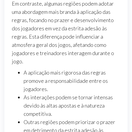
Em contraste, algumas regiões podem adotar
uma abordagem mais branda à aplicação das
regras, focando no prazer e desenvolvimento
dos jogadores em vez da estrita adesão às
regras. Esta diferença pode influenciar a
atmosfera geral dos jogos, afetando como
jogadores e treinadores interagem durante o
jogo.
A aplicação mais rigorosa das regras
promove a responsabilidade entre os
jogadores.
As interações podem se tornar intensas
devido às altas apostas e à natureza
competitiva.
Outras regiões podem priorizar o prazer
em detrimento da estrita adesão às