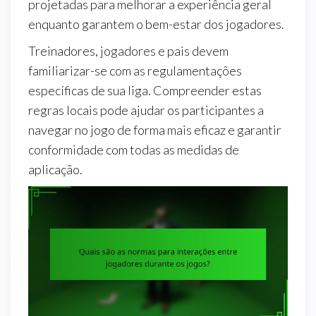
projetadas para melhorar a experiência geral
enquanto garantem o bem-estar dos jogadores.
Treinadores, jogadores e pais devem
familiarizar-se com as regulamentações
específicas de sua liga. Compreender estas
regras locais pode ajudar os participantes a
navegar no jogo de forma mais eficaz e garantir
conformidade com todas as medidas de
aplicação.