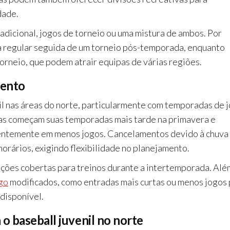
dade.
adicional, jogos de torneio ou uma mistura de ambos. Por
 regular seguida de um torneio pós-temporada, enquanto
orneio, que podem atrair equipas de várias regiões.
mento
nil nas áreas do norte, particularmente com temporadas de 
igas começam suas temporadas mais tarde na primavera e
uentemente em menos jogos. Cancelamentos devido à chuva
rários, exigindo flexibilidade no planejamento.
lações cobertas para treinos durante a intertemporada. Alé
go
modificados, como entradas mais curtas ou menos jogos 
disponível.
o baseball juvenil no norte