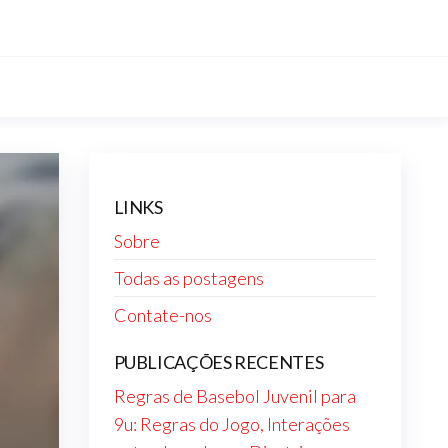
LINKS
Sobre
Todas as postagens
Contate-nos
PUBLICAÇÕES RECENTES
Regras de Basebol Juvenil para
9u: Regras do Jogo, Interações