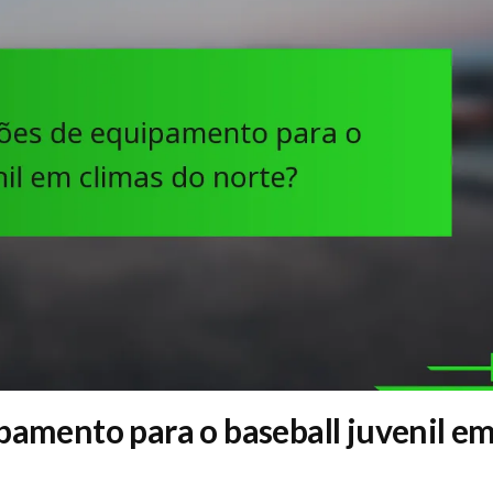
pamento para o baseball juvenil e