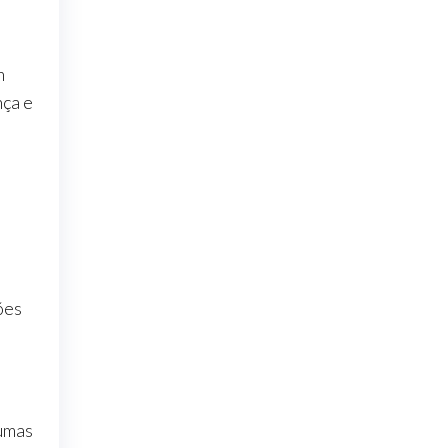
m
nça e
ões
gumas