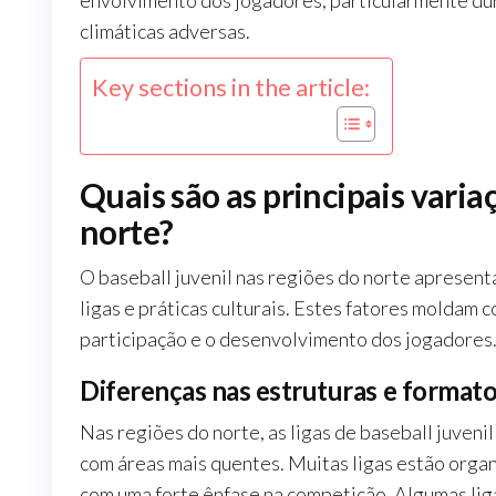
envolvimento dos jogadores, particularmente dur
climáticas adversas.
Key sections in the article:
Quais são as principais varia
norte?
O baseball juvenil nas regiões do norte apresenta
ligas e práticas culturais. Estes fatores moldam
participação e o desenvolvimento dos jogadores
Diferenças nas estruturas e formatos
Nas regiões do norte, as ligas de baseball juve
com áreas mais quentes. Muitas ligas estão organ
com uma forte ênfase na competição. Algumas li