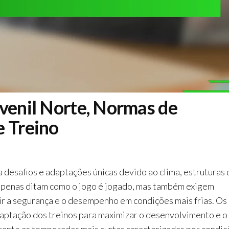
uvenil Norte, Normas de
e Treino
a desafios e adaptações únicas devido ao clima, estruturas 
ão apenas ditam como o jogo é jogado, mas também exigem
r a segurança e o desempenho em condições mais frias. Os
aptação dos treinos para maximizar o desenvolvimento e o