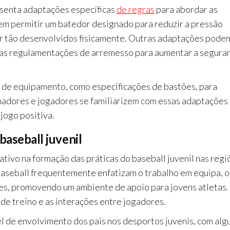
esenta adaptações específicas
de regras
para abordar as
dem permitir um batedor designado para reduzir a pressão
r tão desenvolvidos fisicamente. Outras adaptações pode
u nas regulamentações de arremesso para aumentar a segura
o de equipamento, como especificações de bastões, para
inadores e jogadores se familiarizem com essas adaptações
jogo positiva.
 baseball juvenil
tivo na formação das práticas do baseball juvenil nas regi
aseball frequentemente enfatizam o trabalho em equipa, o
es, promovendo um ambiente de apoio para jovens atletas.
 de treino e as interações entre jogadores.
el de envolvimento dos pais nos desportos juvenis, com al