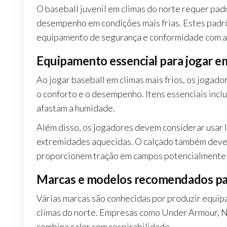
O baseball juvenil em climas do norte requer pa
desempenho em condições mais frias. Estes padrõ
equipamento de segurança e conformidade com as
Equipamento essencial para jogar em
Ao jogar baseball em climas mais frios, os jogado
o conforto e o desempenho. Itens essenciais inc
afastam a humidade.
Além disso, os jogadores devem considerar usar l
extremidades aquecidas. O calçado também deve 
proporcionem tração em campos potencialmente
Marcas e modelos recomendados par
Várias marcas são conhecidas por produzir equip
climas do norte. Empresas como Under Armour, N
combina calor com respirabilidade.